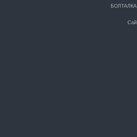
БОЛТАЛКА.Р
Сай