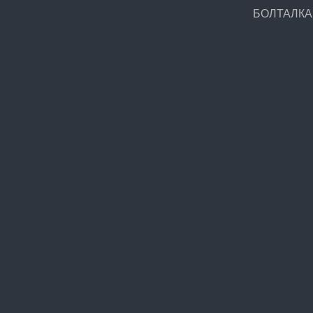
БОЛТАЛКА.Р